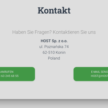
Kontakt
Haben Sie Fragen? Kontaktieren Sie uns
HOST Sp. z o.o.
ul. Poznańska 74
62-510 Konin
Poland
ANRUFEN
E-MAIL SEN
 63 245 68 55
HOST@HOST