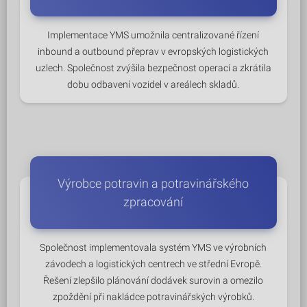
Implementace YMS umožnila centralizované řízení
inbound a outbound přeprav v evropských logistických
uzlech. Společnost zvýšila bezpečnost operací a zkrátila
dobu odbavení vozidel v areálech skladů.
Výrobce potravin a potravinářského
zpracování
Společnost implementovala systém YMS ve výrobních
závodech a logistických centrech ve střední Evropě.
Řešení zlepšilo plánování dodávek surovin a omezilo
zpoždění při nakládce potravinářských výrobků.