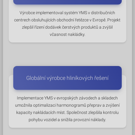
Výrobce implementoval systém YMS v distribučních
centrech obsluhujících obchodní řetězce v Evropě. Projekt
zlepšil řízení dodávek čerstvých produktů a zvýšil
včasnost nakládky.
Globální výrobce hliníkových řešení
Implementace YMS v evropských závodech a skladech
umožnila optimalizaci harmonogramů přeprav a zvýšení
kapacity nakládacích míst. Společnost zlepšila kontrolu
pohybu vozidel a snížila provozní náklady.