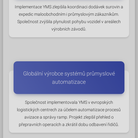
Implementace YMS zlepšila koordinaci dodávek surovin a
expedic maloobchodním i průmyslovým zákazníkům.
Společnost zvýšila plynulost pohybu vozidel v areálech
výrobních závodů.
Globální výrobce systémů průmyslové
automatizace
Společnost implementovala YMS v evropských
logistických centrech za účelem automatizace procesů
avizace a správy ramp. Projekt zlepšil přehled o
přepravních operacích a zkrátil dobu odbavení řidičů.