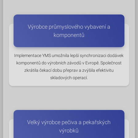
Výrobce průmyslového vybavení a
komponentů
Implementace YMS umožnila lepší synchronizaci dodávek
komponentů do výrobních závodů v Evropě. Společnost
zkrátila čekací dobu přeprav a zvýšila efektivitu
skladových operací.
Velký výrobce pečiva a pekařských
výrobků