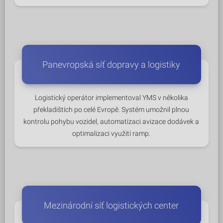
Panevropská síť dopravy a logistiky
Logistický operátor implementoval YMS v několika
překladištích po celé Evropě. Systém umožnil plnou
kontrolu pohybu vozidel, automatizaci avizace dodávek a
optimalizaci využití ramp.
Mezinárodní síť logistických center