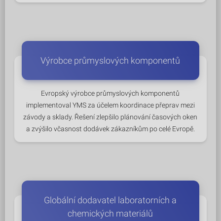
Výrobce průmyslových komponentů
Evropský výrobce průmyslových komponentů
implementoval YMS za účelem koordinace přeprav mezi
závody a sklady. Řešení zlepšilo plánování časových oken
a zvýšilo včasnost dodávek zákazníkům po celé Evropě.
Globální dodavatel laboratorních a
chemických materiálů