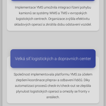
Implementace YMS umožnila integraci řízení pohybu
kamionů se systémy WMS a TMS v evropských
logistických centrech. Organizace zvýšila efektivitu
skladových operací a zkrátila dobu odstavení vozidel.
Velká síť logistických a dopravních center
Společnost implementovala platformu YMS za účelem
zlepšení koordinace přeprav a odbavení řidičů. Díky
automatizaci procesů check-in/check-out se zlepšila
plynulost logistických operací a omezily se fronty v
areálech.