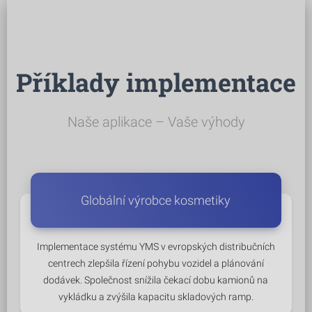
Příklady implementace
Naše aplikace – Vaše výhody
Globální výrobce kosmetiky
Implementace systému YMS v evropských distribučních
centrech zlepšila řízení pohybu vozidel a plánování
dodávek. Společnost snížila čekací dobu kamionů na
vykládku a zvýšila kapacitu skladových ramp.