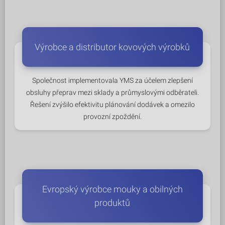
Výrobce a distributor kovových výrobků
Společnost implementovala YMS za účelem zlepšení
obsluhy přeprav mezi sklady a průmyslovými odběrateli.
Řešení zvýšilo efektivitu plánování dodávek a omezilo
provozní zpoždění.
Evropský výrobce mouky a obilných
produktů