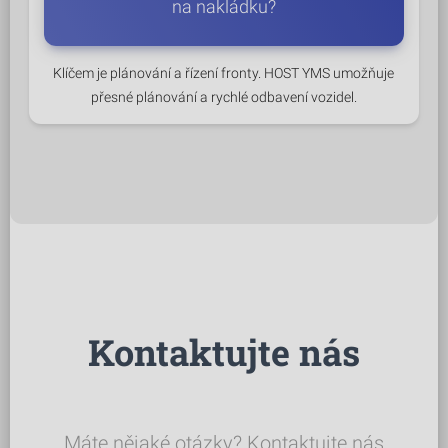
na nakládku?
Klíčem je plánování a řízení fronty. HOST YMS umožňuje
přesné plánování a rychlé odbavení vozidel.
Kontaktujte nás
Máte nějaké otázky? Kontaktujte nás