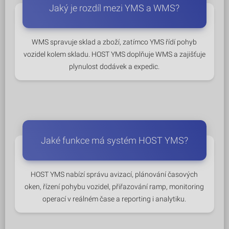
Jaký je rozdíl mezi YMS a WMS?
WMS spravuje sklad a zboží, zatímco YMS řídí pohyb
vozidel kolem skladu. HOST YMS doplňuje WMS a zajišťuje
plynulost dodávek a expedic.
Jaké funkce má systém HOST YMS?
HOST YMS nabízí správu avizací, plánování časových
oken, řízení pohybu vozidel, přiřazování ramp, monitoring
operací v reálném čase a reporting i analytiku.