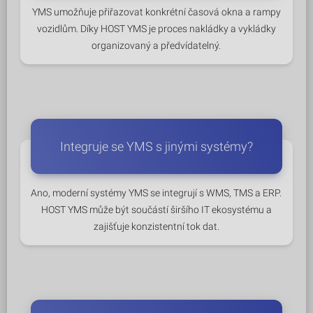
YMS umožňuje přiřazovat konkrétní časová okna a rampy
vozidlům. Díky HOST YMS je proces nakládky a vykládky
organizovaný a předvídatelný.
Integruje se YMS s jinými systémy?
Ano, moderní systémy YMS se integrují s WMS, TMS a ERP.
HOST YMS může být součástí širšího IT ekosystému a
zajišťuje konzistentní tok dat.