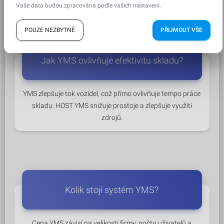
Vaše data budou zpracována podle vašich nastavení.
POUZE NEZBYTNÉ
PŘIJMOUT VŠE
Jak YMS ovlivňuje efektivitu skladu?
YMS zlepšuje tok vozidel, což přímo ovlivňuje tempo práce
skladu. HOST YMS snižuje prostoje a zlepšuje využití
zdrojů.
Kolik stojí systém YMS?
Cena YMS závisí na velikosti firmy, počtu uživatelů a