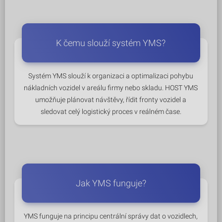
K čemu slouží systém YMS?
Systém YMS slouží k organizaci a optimalizaci pohybu
nákladních vozidel v areálu firmy nebo skladu. HOST YMS
umožňuje plánovat návštěvy, řídit fronty vozidel a
sledovat celý logistický proces v reálném čase.
Jak YMS funguje?
YMS funguje na principu centrální správy dat o vozidlech,