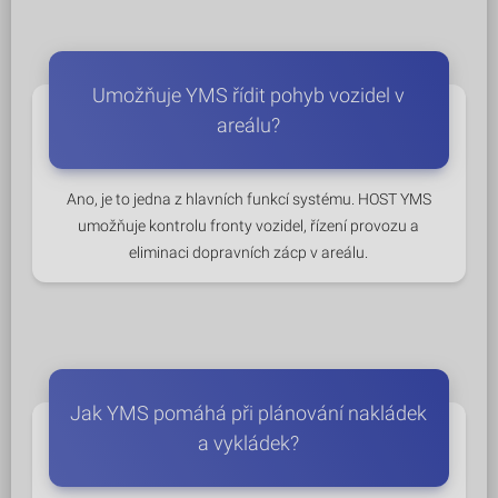
Umožňuje YMS řídit pohyb vozidel v
areálu?
Ano, je to jedna z hlavních funkcí systému. HOST YMS
umožňuje kontrolu fronty vozidel, řízení provozu a
eliminaci dopravních zácp v areálu.
Jak YMS pomáhá při plánování nakládek
a vykládek?