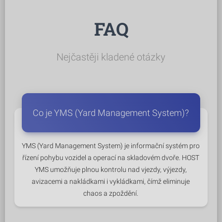
FAQ
Nejčastěji kladené otázky
Co je YMS (Yard Management System)?
YMS (Yard Management System) je informační systém pro
řízení pohybu vozidel a operací na skladovém dvoře. HOST
YMS umožňuje plnou kontrolu nad vjezdy, výjezdy,
avizacemi a nakládkami i vykládkami, čímž eliminuje
chaos a zpoždění.