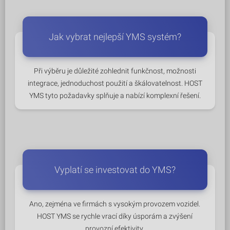
Jak vybrat nejlepší YMS systém?
Při výběru je důležité zohlednit funkčnost, možnosti
integrace, jednoduchost použití a škálovatelnost. HOST
YMS tyto požadavky splňuje a nabízí komplexní řešení.
Vyplatí se investovat do YMS?
Ano, zejména ve firmách s vysokým provozem vozidel.
HOST YMS se rychle vrací díky úsporám a zvýšení
provozní efektivity.