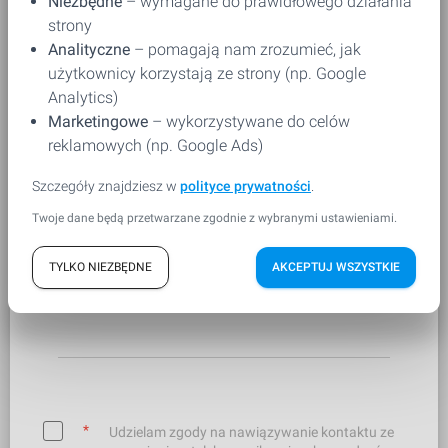
Niezbędne
– wymagane do prawidłowego działania
Email kontaktowy
*
strony
Analityczne
– pomagają nam zrozumieć, jak
użytkownicy korzystają ze strony (np. Google
Analytics)
Wiadomość
*
Marketingowe
– wykorzystywane do celów
reklamowych (np. Google Ads)
Szczegóły znajdziesz w
polityce prywatności
.
Twoje dane będą przetwarzane zgodnie z wybranymi ustawieniami.
TYLKO NIEZBĘDNE
AKCEPTUJ WSZYSTKIE
*
Udzielam zgody na nawiązywanie kontaktu ze