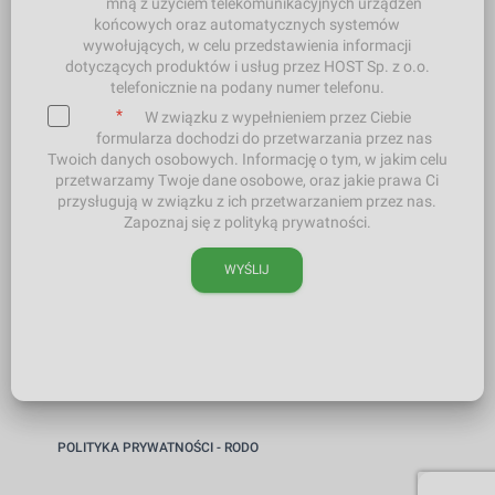
mną z użyciem telekomunikacyjnych urządzeń
końcowych oraz automatycznych systemów
wywołujących, w celu przedstawienia informacji
dotyczących produktów i usług przez HOST Sp. z o.o.
telefonicznie na podany numer telefonu.
*
W związku z wypełnieniem przez Ciebie
formularza dochodzi do przetwarzania przez nas
Twoich danych osobowych. Informację o tym, w jakim celu
przetwarzamy Twoje dane osobowe, oraz jakie prawa Ci
przysługują w związku z ich przetwarzaniem przez nas.
Zapoznaj się z polityką prywatności.
WYŚLIJ
POLITYKA PRYWATNOŚCI - RODO